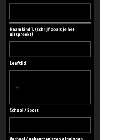
Naam kind 1. (schrijf zoals je het
uitspreekt)
Leeftijd
School / Sport
Verhaal / gebeurtenissen afgelopen