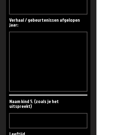
Verhaal / gebeurtenissen afgelopen
jaar:
Naam kind 5. (zoals je het
uitspreekt)
Leeftijd