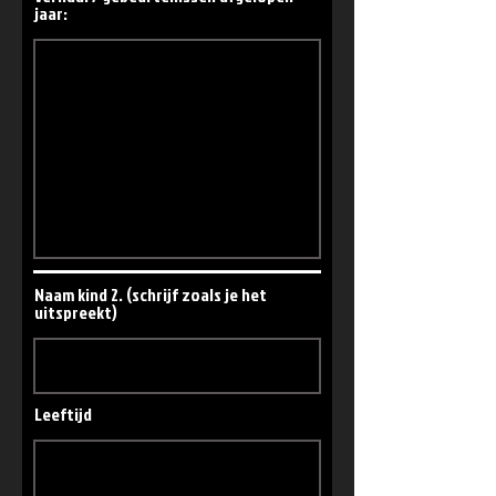
jaar:
Naam kind 2. (schrijf zoals je het
uitspreekt)
Leeftijd