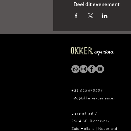
Deel dit evenement
OKKER.
experience
+31 618695559
Info@okker-experience.nl
Lierenstraat 7
2984 AE, Ridderkerk
Zuid-Holland | Nederland