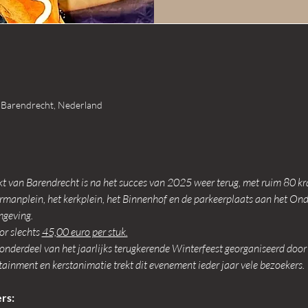
 Barendrecht, Nederland
t van Barendrecht is na het succes van 2025 weer terug, met ruim 80 k
anplein, het kerkplein, het Binnenhof en de parkeerplaats aan het Onde
mgeving.
r slechts 
45,00 euro per stuk.
 onderdeel van het jaarlijks terugkerende Winterfeest georganiseerd door
rtainment en kerstanimatie trekt dit evenement ieder jaar vele bezoekers.
rs: