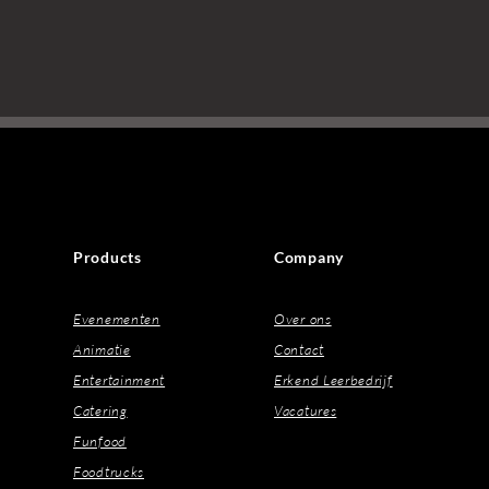
Products
Company
Evenementen
Over ons
Animatie
Contact
Entertainment
Erkend Leerbedrijf
Catering
Vacatures
Funfood
Foodtrucks