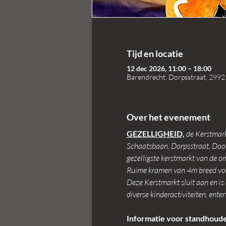
Tijd en locatie
12 dec 2026, 11:00 – 18:00
Barendrecht, Dorpsstraat, 2992
Over het evenement
GEZELLIGHEID,
de Kerstmark
Schaatsbaan, Dorpsstraat, Doorm
gezelligste kerstmarkt van de o
Ruime kramen van 4m breed voo
Deze Kerstmarkt sluit aan en is
diverse kinderactiviteiten, ente
Informatie voor standhoude