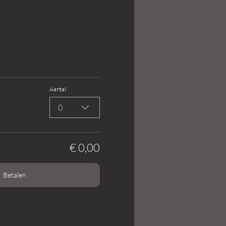
Aantal
0
€ 0,00
Betalen