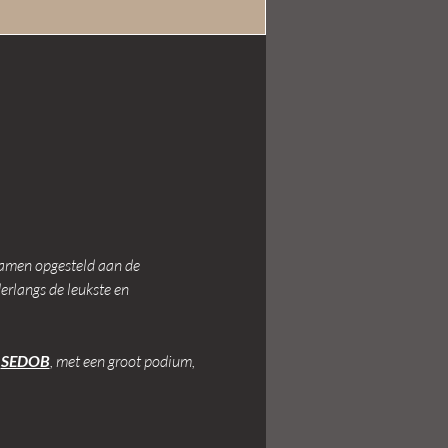
ramen opgesteld aan de 
rlangs de leukste en 
 
SEDOB
, met een groot podium, 