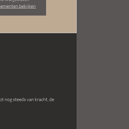
nementen bekijken
pt nog steeds van kracht, de 