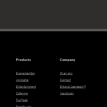
Products
Company
Evenementen
Over ons
Animatie
Contact
Entertainment
Erkend Leerbedrijf
Catering
Vacatures
Funfood
Foodtrucks