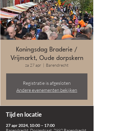
Koningsdag Braderie /
Vrijmarkt, Oude dorpskern
za 27 apr
  |  
Barendrecht
Registratie is afgesloten
Andere evenementen bekijken
Tijd en locatie
27 apr 2024, 10:00 – 17:00
Barendrecht, Dorpsstraat, 2992 Barendrecht,