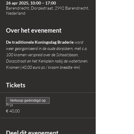
26 apr 2025, 10:00 – 17:00
Barendrecht, Dorpsstraat, 2992 Barendrecht,
Nederland
Over het evenement
De traditionele Koningsdag Braderie 
word 
weer georganiseerd in de oude dorpskern, met c.a. 
100 kramen verspreid over de Schaatsbaan, 
Dorpsstraat en het Kerkplein nabij de watertoren.
Kramen (40,00 euro ps / kraam breedte 4m) 
Tickets
Verkoop geëindigd op
Prijs
€ 40,00
Deel dit evenement