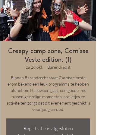
Creepy camp zone, Carnisse
Veste edition. (1)
za 26 okt
  |  
Barendrecht
Binnen Barendrecht staat Carnisse Veste
erom bekend een leuk programma te hebben
als het om Halloween gaat, een goede mix
tussen griezelige momenten, spelletjes en
activiteiten zorgt dat dit evenement geschikt is
voor jong en oud.
Registratie is afgesloten