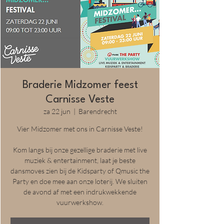
Braderie Midzomer feest
Carnisse Veste
za 22 jun
  |  
Barendrecht
Vier Midzomer met ons in Carnisse Veste!
Kom langs bij onze gezellige braderie met live
muziek & entertainment, laat je beste
dansmoves zien bij de Kidsparty of Qmusic the
Party en doe mee aan onze loterij. We sluiten
de avond af met een indrukwekkende
vuurwerkshow.